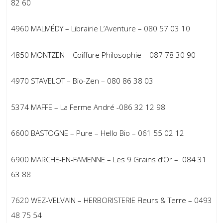
82 60
4960 MALMÉDY – Librairie L’Aventure – 080 57 03 10
4850 MONTZEN – Coiffure Philosophie – 087 78 30 90
4970 STAVELOT – Bio-Zen – 080 86 38 03
5374 MAFFE – La Ferme André -086 32 12 98
6600 BASTOGNE – Pure – Hello Bio – 061 55 02 12
6900 MARCHE-EN-FAMENNE – Les 9 Grains d’Or – 084 31
63 88
7620 WEZ-VELVAIN – HERBORISTERIE Fleurs & Terre – 0493
48 75 54