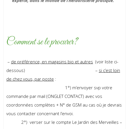
experte, dans le monde de l’herboristerie pratique.
Comment se le procurer?
–
de préférence, en magasins bio et autres
(voir liste ci-
dessous) –
si c’est loin
de chez vous, par poste
:
1°) m’envoyer svp votre
commande par mail (ONGLET CONTACT) avec vos
coordonnées complètes + N° de GSM au cas où je devrais
vous contacter concernant l’envoi.
2°) verser sur le compte Le Jardin des Merveilles –