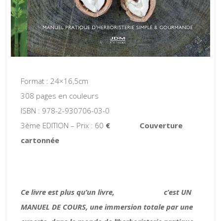
Format : 24×16,5cm
308 pages en couleurs
ISBN : 978-2-930706-03-0
3ème EDITION – Prix : 60
€ Couverture
cartonnée
Ce livre est plus qu’un livre, c’est UN
MANUEL DE COURS, une immersion totale par une