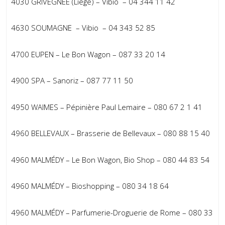
4030 GRIVEGNÉE (Liège) – Vibio – 04 344 11 42
4630 SOUMAGNE – Vibio – 04 343 52 85
4700 EUPEN – Le Bon Wagon – 087 33 20 14
4900 SPA – Sanoriz – 087 77 11 50
4950 WAIMES – Pépinière Paul Lemaire – 080 67 2 1 41
4960 BELLEVAUX – Brasserie de Bellevaux – 080 88 15 40
4960 MALMÉDY – Le Bon Wagon, Bio Shop – 080 44 83 54
4960 MALMÉDY – Bioshopping – 080 34 18 64
4960 MALMÉDY – Parfumerie-Droguerie de Rome – 080 33