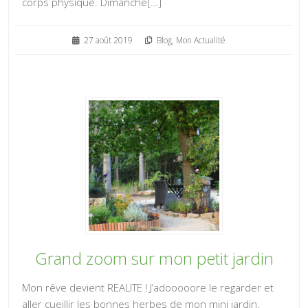
corps physique. Dimanche[…]
27 août 2019
Blog
,
Mon Actualité
Grand zoom sur mon petit jardin
Mon rêve devient REALITE ! J’adooooore le regarder et
aller cueillir les bonnes herbes de mon mini jardin.