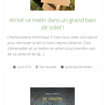
Arrivé ce matin dans un grand bain
de soleil !
L’Herboristerie Alchimique ?! c’est nous relier à la nature
pour retrouver le lien à notre nature créatrice. C’est
s’émerveiller et se mettre en action pour prendre soin
de sa santé et de la[…]
6 juin 2018
Mon Actualité
Jardin des Merveilles